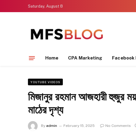
Saturday, August 8
Home
CPA Marketing
Facebook 
YOUTUBE VIDEOS
মিজানুর রহমান আজহারী হুজুর ময
মাঠের দৃশ্য
By
admin
February 15, 2025
No Comments