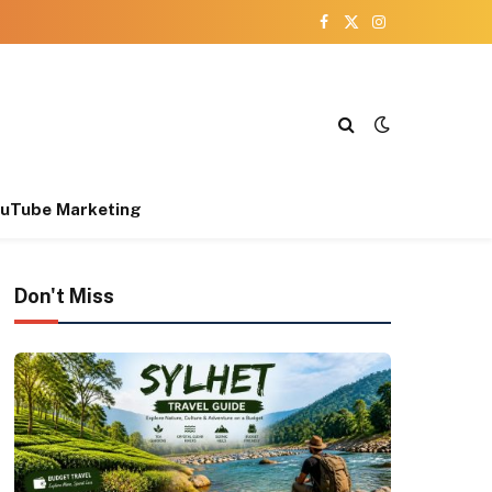
Facebook
X
Instagram
(Twitter)
uTube Marketing
Don't Miss