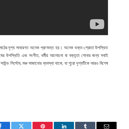
র মাঠের দৃশ্য সাধারণত অনেক প্রাণবন্ত হয়। অনেক ভক্ত-শ্রোতা উপস্থিত
ষের উপস্থিতি এবং সংগীত, ধর্মীয় আলোচনা বা বক্তৃতা শোনার জন্য সবাই
উন্ড সিস্টেম, মঞ্চ সাজানোর ব্যবস্থা থাকে, যা পুরো দৃশ্যটিকে আরও বিশেষ