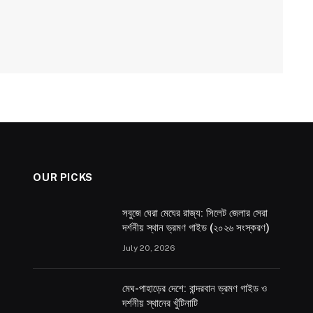
OUR PICKS
সবুজে ঘেরা মেঘের রাজ্য: সিলেট জেলার সেরা
দর্শনীয় স্থান ভ্রমণ গাইড (২০২৬ সংস্করণ)
July 20, 2026
মেঘ-পাহাড়ের দেশে: বান্দরবান ভ্রমণ গাইড ও
দর্শনীয় স্থানের খুঁটিনাটি