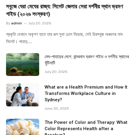
সবুজে ঘেরা মেঘের রাজ্য: সিলেট জেলার সেরা দর্শনীয় স্থান ভ্রমণ
গাইড (২০২৬ সংস্করণ)
By
admin
July 20, 2026
প্রকৃতি যেখানে অকৃপণ হাতে তার রূপ সুধা ঢেলে দিয়েছে, সেই চিরসবুজ অঞ্চলের নাম
সিলেট। পাহাড়,…
মেঘ-পাহাড়ের দেশে: বান্দরবান ভ্রমণ গাইড ও দর্শনীয় স্থানের
খুঁটিনাটি
July 20, 2026
What are a Health Premium and How It
Transforms Workplace Culture in
Sydney?
June 30, 2025
The Power of Color and Therapy: What
Color Represents Health after a
Breakup?