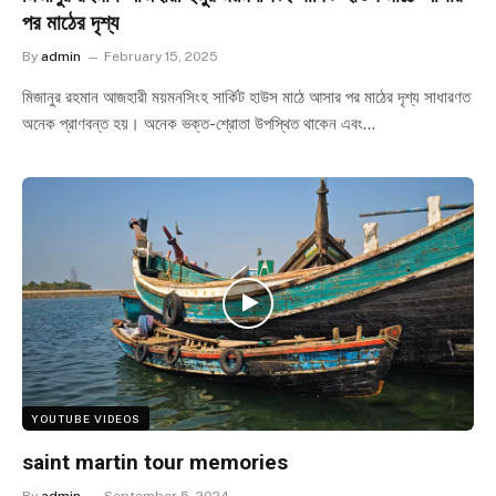
পর মাঠের দৃশ্য
By
admin
February 15, 2025
মিজানুর রহমান আজহারী ময়মনসিংহ সার্কিট হাউস মাঠে আসার পর মাঠের দৃশ্য সাধারণত
অনেক প্রাণবন্ত হয়। অনেক ভক্ত-শ্রোতা উপস্থিত থাকেন এবং…
YOUTUBE VIDEOS
saint martin tour memories