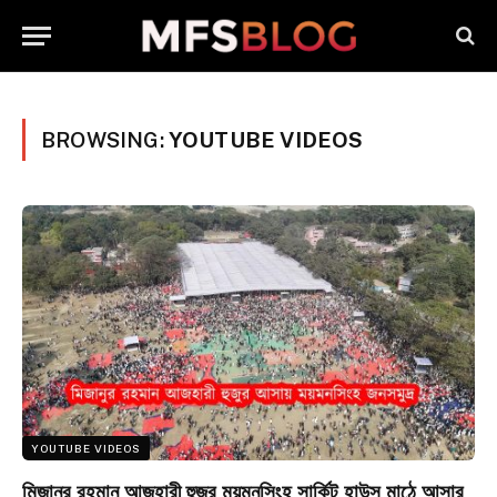
BROWSING:
YOUTUBE VIDEOS
YOUTUBE VIDEOS
মিজানুর রহমান আজহারী হুজুর ময়মনসিংহ সার্কিট হাউস মাঠে আসার