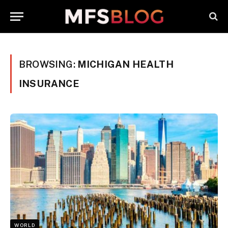
BROWSING:
MICHIGAN HEALTH
INSURANCE
WORLD