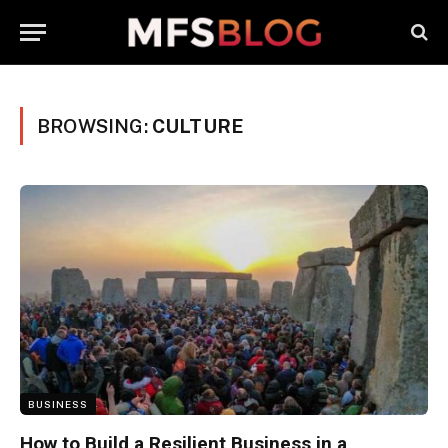
BROWSING:
CULTURE
BUSINESS
How to Build a Resilient Business in a