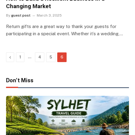
Changing Market
By
guest post
March 3, 2025
Return gifts are a great way to thank your guests for
participating in a special event. Whether it’s a wedding,…
Previous
…
1
4
5
6
Don't Miss